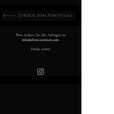
Zurück zum Portfolio
Bitte richten Sie alle Anfragen an
info@elena-oconnor.com
.
Danke schön!